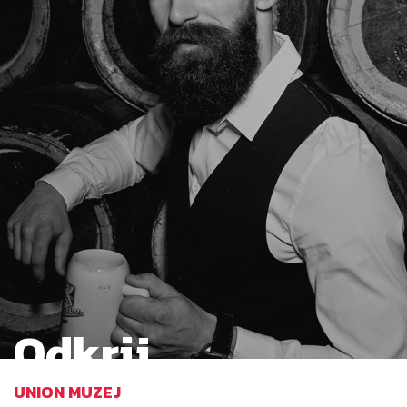
Odkrij
UNION MUZEJ