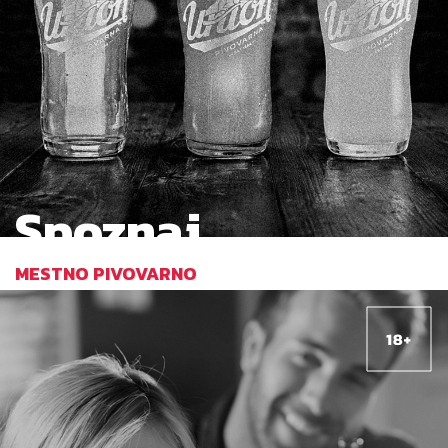
Spoznaj
MESTNO PIVOVARNO