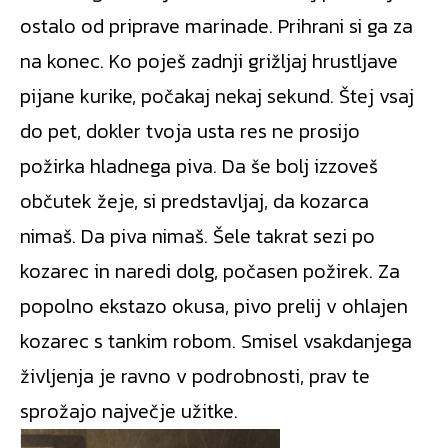
ostalo od priprave marinade. Prihrani si ga za
na konec. Ko poješ zadnji grižljaj hrustljave
pijane kurike, počakaj nekaj sekund. Štej vsaj
do pet, dokler tvoja usta res ne prosijo
požirka hladnega piva. Da še bolj izzoveš
občutek žeje, si predstavljaj, da kozarca
nimaš. Da piva nimaš. Šele takrat sezi po
kozarec in naredi dolg, počasen požirek. Za
popolno ekstazo okusa, pivo prelij v ohlajen
kozarec s tankim robom. Smisel vsakdanjega
življenja je ravno v podrobnosti, prav te
sprožajo največje užitke.