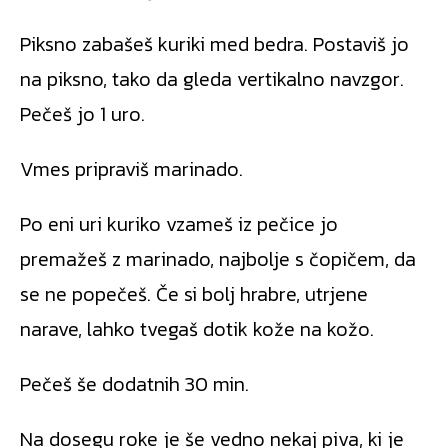
Piksno zabašeš kuriki med bedra. Postaviš jo
na piksno, tako da gleda vertikalno navzgor.
Pečeš jo 1 uro.
Vmes pripraviš marinado.
Po eni uri kuriko vzameš iz pečice jo
premažeš z marinado, najbolje s čopičem, da
se ne popečeš. Če si bolj hrabre, utrjene
narave, lahko tvegaš dotik kože na kožo.
Pečeš še dodatnih 30 min.
Na dosegu roke je še vedno nekaj piva, ki je