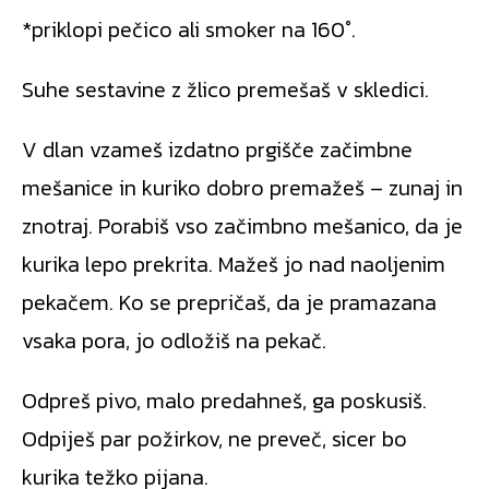
*priklopi pečico ali smoker na 160°.
Suhe sestavine z žlico premešaš v skledici.
V dlan vzameš izdatno prgišče začimbne
mešanice in kuriko dobro premažeš – zunaj in
znotraj. Porabiš vso začimbno mešanico, da je
kurika lepo prekrita. Mažeš jo nad naoljenim
pekačem. Ko se prepričaš, da je pramazana
vsaka pora, jo odložiš na pekač.
Odpreš pivo, malo predahneš, ga poskusiš.
Odpiješ par požirkov, ne preveč, sicer bo
kurika težko pijana.