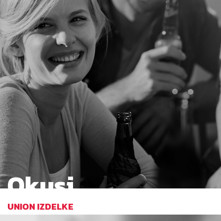
Okusi
UNION IZDELKE