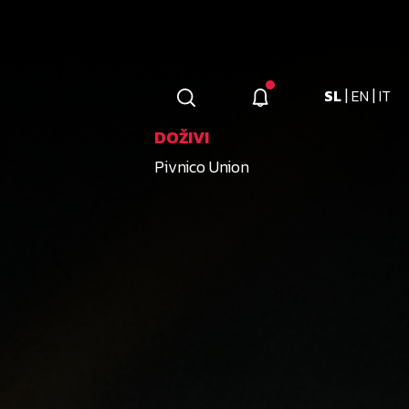
|
|
SL
EN
IT
DOŽIVI
Pivnico Union