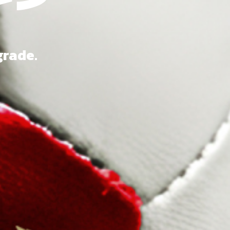
grade.