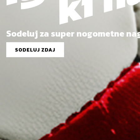
Sodeluj za super nogometne na
SODELUJ ZDAJ