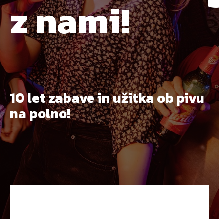
z nami!
10 let zabave in užitka ob pivu
na polno!