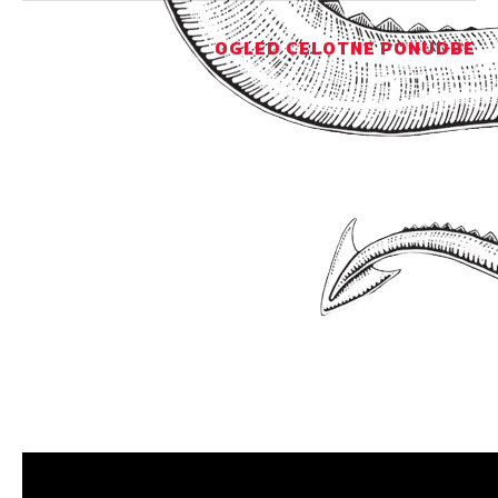
OGLED CELOTNE PONUDBE