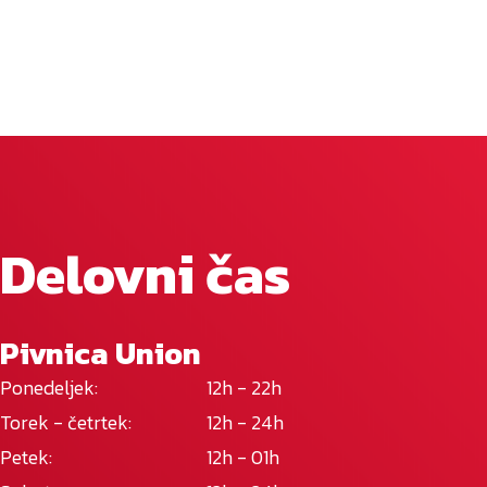
Delovni čas
Pivnica Union
Ponedeljek:
12h - 22h
Torek - četrtek:
12h - 24h
Petek:
12h - 01h