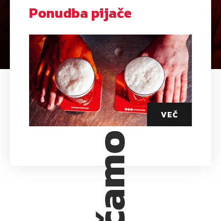
Ponudba pijače
VEČ