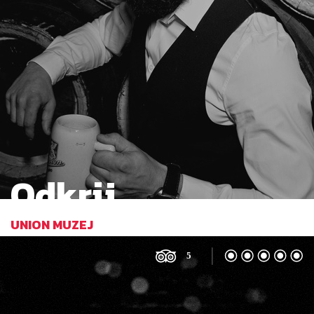
Odkrij
UNION MUZEJ