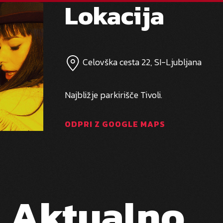
Lokacija
Celovška cesta 22, SI-Ljubljana
Najbližje parkirišče Tivoli.
ODPRI Z GOOGLE MAPS
Aktualno