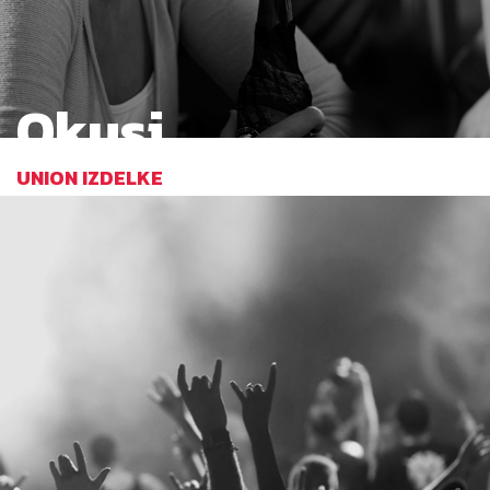
Okusi
UNION IZDELKE