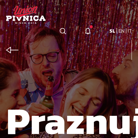
|
|
SL
EN
IT
Praznu