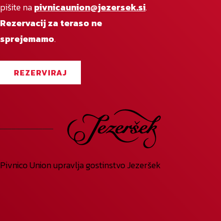
pišite na
pivnicaunion@jezersek.si
.
Rezervacij za teraso ne
sprejemamo
.
REZERVIRAJ
Pivnico Union upravlja gostinstvo Jezeršek