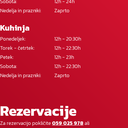
Sobota:
12h - 24h
Nedelja in prazniki:
Zaprto
Kuhinja
Ponedeljek:
12h - 20:30h
Torek - četrtek:
12h - 22:30h
Petek:
12h - 23h
Sobota:
12h - 22:30h
Nedelja in prazniki:
Zaprto
Rezervacije
Za rezervacijo pokličite
059 025 978
ali