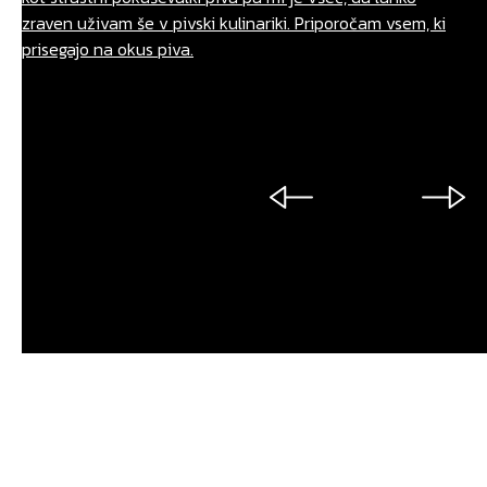
zraven uživam še v pivski kulinariki. Priporočam vsem, ki
prisegajo na okus piva.